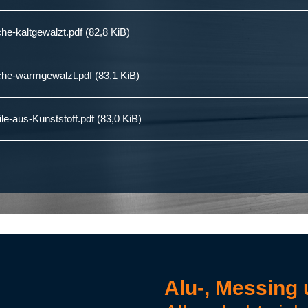
he-kaltgewalzt.pdf
(82,8 KiB)
che-warmgewalzt.pdf
(83,1 KiB)
e-aus-Kunststoff.pdf
(83,0 KiB)
Alu-, Messing