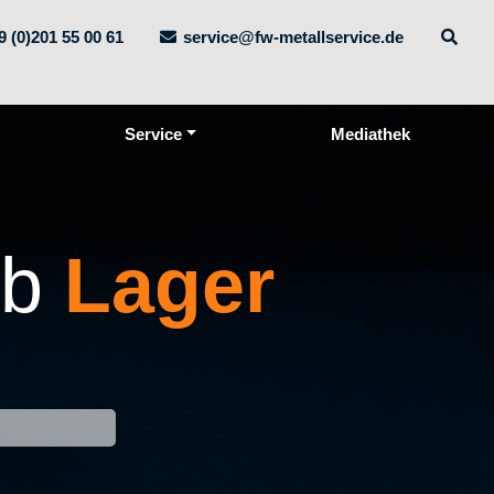
9 (0)201 55 00 61
service@fw-metallservice.de
Service
Mediathek
ab
Lager