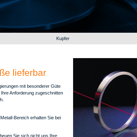
Kupfer
e lieferbar
gierungen mit besonderer Güte
f Ihre Anforderung zugeschnitten
h.
etall-Bereich erhalten Sie bei
heuen Sie sich nicht uns Ihre