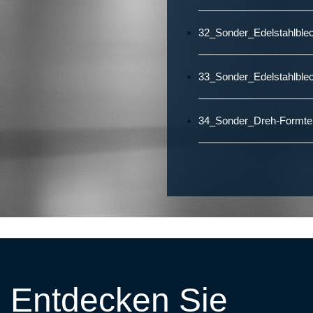
32_Sonder_Edelstahlblec
33_Sonder_Edelstahlble
34_Sonder_Dreh-Formteil
Entdecken Sie