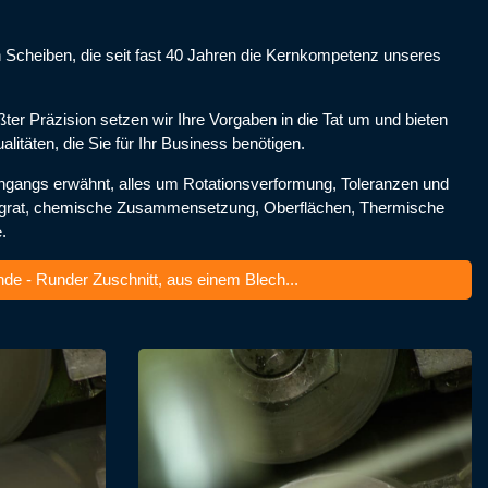
en Scheiben, die seit fast 40 Jahren die Kernkompetenz unseres
ter Präzision setzen wir Ihre Vorgaben in die Tat um und bieten
litäten, die Sie für Ihr Business benötigen.
eingangs erwähnt, alles um Rotationsverformung, Toleranzen und
eidgrat, chemische Zusammensetzung, Oberflächen, Thermische
.
de - Runder Zuschnitt, aus einem Blech...