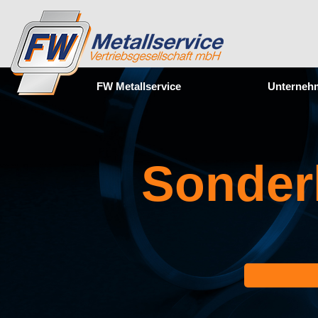
Navigation überspringen
FW Metallservice
Unterneh
Sonder