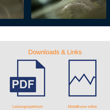
Downloads & Links
Leistungsspektrum
Metallkurse online