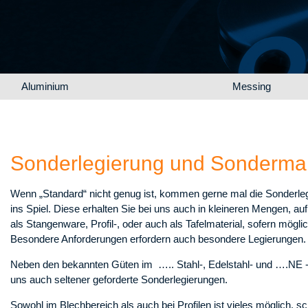
Navigation überspringen
Aluminium
Messing
Sonderlegierung und Sondermaß
Wenn „Standard“ nicht genug ist, kommen gerne mal die Sonderle
ins Spiel. Diese erhalten Sie bei uns auch in kleineren Mengen, au
als Stangenware, Profil-, oder auch als Tafelmaterial, sofern möglic
Besondere Anforderungen erfordern auch besondere Legierungen.
Neben den bekannten Güten im ….. Stahl-, Edelstahl- und ….NE -M
uns auch seltener geforderte Sonderlegierungen.
Sowohl im Blechbereich als auch bei Profilen ist vieles möglich, sc