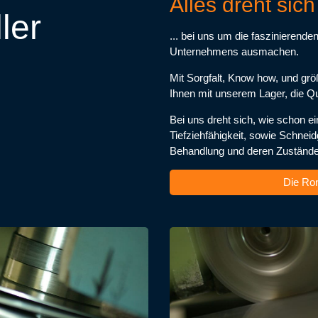
Alles dreht sich
ler
... bei uns um die faszinierend
Unternehmens ausmachen.
Mit Sorgfalt, Know how, und größ
Ihnen mit unserem Lager, die Qua
Bei uns dreht sich, wie schon 
Tiefziehfähigkeit, sowie Schn
Behandlung und deren Zustände
Die Ron