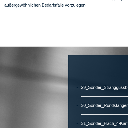
außergewöhnlichen Bedarfsfälle vorzulegen.
29_Sonder_Stranggussb
30_Sonder_Rundstangen
31_Sonder_Flach_4-Kan