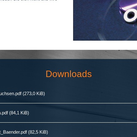
Downloads
uchsen.pdf
(273,0 KiB)
.pdf
(84,1 KiB)
t_Baender.pdf
(82,5 KiB)