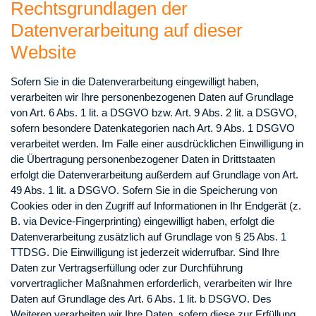
Rechtsgrundlagen der
Datenverarbeitung auf dieser
Website
Sofern Sie in die Datenverarbeitung eingewilligt haben,
verarbeiten wir Ihre personenbezogenen Daten auf Grundlage
von Art. 6 Abs. 1 lit. a DSGVO bzw. Art. 9 Abs. 2 lit. a DSGVO,
sofern besondere Datenkategorien nach Art. 9 Abs. 1 DSGVO
verarbeitet werden. Im Falle einer ausdrücklichen Einwilligung in
die Übertragung personenbezogener Daten in Drittstaaten
erfolgt die Datenverarbeitung außerdem auf Grundlage von Art.
49 Abs. 1 lit. a DSGVO. Sofern Sie in die Speicherung von
Cookies oder in den Zugriff auf Informationen in Ihr Endgerät (z.
B. via Device-Fingerprinting) eingewilligt haben, erfolgt die
Datenverarbeitung zusätzlich auf Grundlage von § 25 Abs. 1
TTDSG. Die Einwilligung ist jederzeit widerrufbar. Sind Ihre
Daten zur Vertragserfüllung oder zur Durchführung
vorvertraglicher Maßnahmen erforderlich, verarbeiten wir Ihre
Daten auf Grundlage des Art. 6 Abs. 1 lit. b DSGVO. Des
Weiteren verarbeiten wir Ihre Daten, sofern diese zur Erfüllung