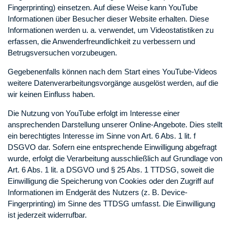
Fingerprinting) einsetzen. Auf diese Weise kann YouTube
Informationen über Besucher dieser Website erhalten. Diese
Informationen werden u. a. verwendet, um Videostatistiken zu
erfassen, die Anwenderfreundlichkeit zu verbessern und
Betrugsversuchen vorzubeugen.
Gegebenenfalls können nach dem Start eines YouTube-Videos
weitere Datenverarbeitungsvorgänge ausgelöst werden, auf die
wir keinen Einfluss haben.
Die Nutzung von YouTube erfolgt im Interesse einer
ansprechenden Darstellung unserer Online-Angebote. Dies stellt
ein berechtigtes Interesse im Sinne von Art. 6 Abs. 1 lit. f
DSGVO dar. Sofern eine entsprechende Einwilligung abgefragt
wurde, erfolgt die Verarbeitung ausschließlich auf Grundlage von
Art. 6 Abs. 1 lit. a DSGVO und § 25 Abs. 1 TTDSG, soweit die
Einwilligung die Speicherung von Cookies oder den Zugriff auf
Informationen im Endgerät des Nutzers (z. B. Device-
Fingerprinting) im Sinne des TTDSG umfasst. Die Einwilligung
ist jederzeit widerrufbar.