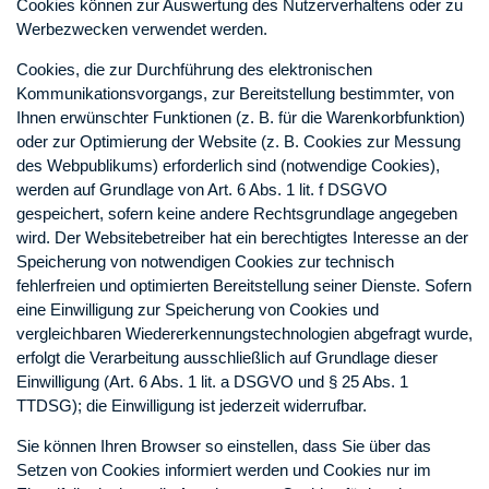
Cookies können zur Auswertung des Nutzerverhaltens oder zu
Werbezwecken verwendet werden.
Cookies, die zur Durchführung des elektronischen
Kommunikationsvorgangs, zur Bereitstellung bestimmter, von
Ihnen erwünschter Funktionen (z. B. für die Warenkorbfunktion)
oder zur Optimierung der Website (z. B. Cookies zur Messung
des Webpublikums) erforderlich sind (notwendige Cookies),
werden auf Grundlage von Art. 6 Abs. 1 lit. f DSGVO
gespeichert, sofern keine andere Rechtsgrundlage angegeben
wird. Der Websitebetreiber hat ein berechtigtes Interesse an der
Speicherung von notwendigen Cookies zur technisch
fehlerfreien und optimierten Bereitstellung seiner Dienste. Sofern
eine Einwilligung zur Speicherung von Cookies und
vergleichbaren Wiedererkennungstechnologien abgefragt wurde,
erfolgt die Verarbeitung ausschließlich auf Grundlage dieser
Einwilligung (Art. 6 Abs. 1 lit. a DSGVO und § 25 Abs. 1
TTDSG); die Einwilligung ist jederzeit widerrufbar.
Sie können Ihren Browser so einstellen, dass Sie über das
Setzen von Cookies informiert werden und Cookies nur im