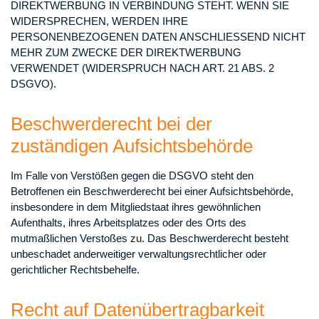
DIREKTWERBUNG IN VERBINDUNG STEHT. WENN SIE
WIDERSPRECHEN, WERDEN IHRE
PERSONENBEZOGENEN DATEN ANSCHLIESSEND NICHT
MEHR ZUM ZWECKE DER DIREKTWERBUNG
VERWENDET (WIDERSPRUCH NACH ART. 21 ABS. 2
DSGVO).
Beschwerde­recht bei der
zuständigen Aufsichts­behörde
Im Falle von Verstößen gegen die DSGVO steht den
Betroffenen ein Beschwerderecht bei einer Aufsichtsbehörde,
insbesondere in dem Mitgliedstaat ihres gewöhnlichen
Aufenthalts, ihres Arbeitsplatzes oder des Orts des
mutmaßlichen Verstoßes zu. Das Beschwerderecht besteht
unbeschadet anderweitiger verwaltungsrechtlicher oder
gerichtlicher Rechtsbehelfe.
Recht auf Daten­übertrag­barkeit