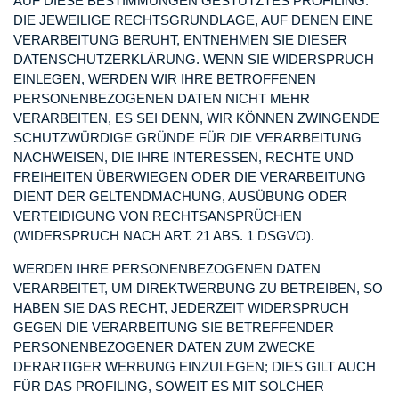
AUF DIESE BESTIMMUNGEN GESTÜTZTES PROFILING.
DIE JEWEILIGE RECHTSGRUNDLAGE, AUF DENEN EINE
VERARBEITUNG BERUHT, ENTNEHMEN SIE DIESER
DATENSCHUTZERKLÄRUNG. WENN SIE WIDERSPRUCH
EINLEGEN, WERDEN WIR IHRE BETROFFENEN
PERSONENBEZOGENEN DATEN NICHT MEHR
VERARBEITEN, ES SEI DENN, WIR KÖNNEN ZWINGENDE
SCHUTZWÜRDIGE GRÜNDE FÜR DIE VERARBEITUNG
NACHWEISEN, DIE IHRE INTERESSEN, RECHTE UND
FREIHEITEN ÜBERWIEGEN ODER DIE VERARBEITUNG
DIENT DER GELTENDMACHUNG, AUSÜBUNG ODER
VERTEIDIGUNG VON RECHTSANSPRÜCHEN
(WIDERSPRUCH NACH ART. 21 ABS. 1 DSGVO).
WERDEN IHRE PERSONENBEZOGENEN DATEN
VERARBEITET, UM DIREKTWERBUNG ZU BETREIBEN, SO
HABEN SIE DAS RECHT, JEDERZEIT WIDERSPRUCH
GEGEN DIE VERARBEITUNG SIE BETREFFENDER
PERSONENBEZOGENER DATEN ZUM ZWECKE
DERARTIGER WERBUNG EINZULEGEN; DIES GILT AUCH
FÜR DAS PROFILING, SOWEIT ES MIT SOLCHER