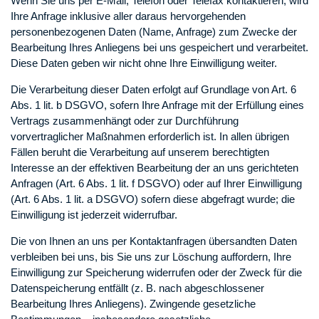
Wenn Sie uns per E-Mail, Telefon oder Telefax kontaktieren, wird
Ihre Anfrage inklusive aller daraus hervorgehenden
personenbezogenen Daten (Name, Anfrage) zum Zwecke der
Bearbeitung Ihres Anliegens bei uns gespeichert und verarbeitet.
Diese Daten geben wir nicht ohne Ihre Einwilligung weiter.
Die Verarbeitung dieser Daten erfolgt auf Grundlage von Art. 6
Abs. 1 lit. b DSGVO, sofern Ihre Anfrage mit der Erfüllung eines
Vertrags zusammenhängt oder zur Durchführung
vorvertraglicher Maßnahmen erforderlich ist. In allen übrigen
Fällen beruht die Verarbeitung auf unserem berechtigten
Interesse an der effektiven Bearbeitung der an uns gerichteten
Anfragen (Art. 6 Abs. 1 lit. f DSGVO) oder auf Ihrer Einwilligung
(Art. 6 Abs. 1 lit. a DSGVO) sofern diese abgefragt wurde; die
Einwilligung ist jederzeit widerrufbar.
Die von Ihnen an uns per Kontaktanfragen übersandten Daten
verbleiben bei uns, bis Sie uns zur Löschung auffordern, Ihre
Einwilligung zur Speicherung widerrufen oder der Zweck für die
Datenspeicherung entfällt (z. B. nach abgeschlossener
Bearbeitung Ihres Anliegens). Zwingende gesetzliche