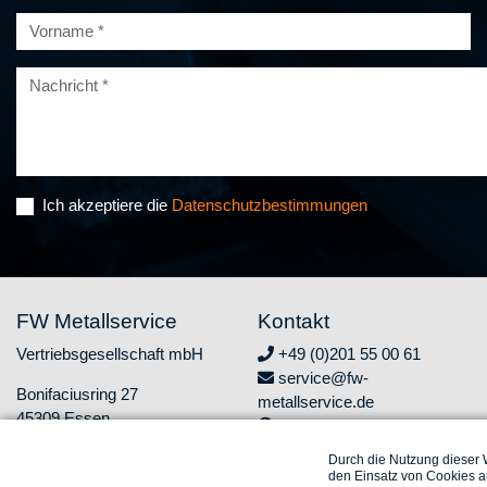
Ich akzeptiere die
Datenschutzbestimmungen
FW Metallservice
Kontakt
Vertriebsgesellschaft mbH
+49 (0)201 55 00 61
service@fw-
Bonifaciusring 27
metallservice.de
45309 Essen
www.fw-metallservice.de
Durch die Nutzung dieser W
den Einsatz von Cookies au