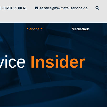
9 (0)201 55 00 61
service@fw-metallservice.de
Service
Mediathek
vice
Insider