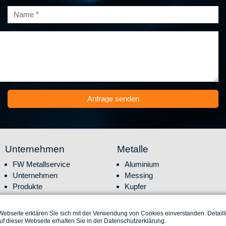
Anfrage senden
Unternehmen
Metalle
Navigation überspringen
Navigation überspringen
FW Metallservice
Aluminium
Unternehmen
Messing
Produkte
Kupfer
Lagerhaltung
Sonderlegierung
Service
Details
ebseite erklären Sie sich mit der Verwendung von Cookies einverstanden. Detailli
Mediathek
f dieser Webseite erhalten Sie in der Datenschutzerklärung.